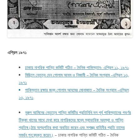
এপ্রিল ১৯৭১
ঢাকায় নাগরিক শান্তি কমিটি গঠিত – দৈনিক পাকিস্তান- এপ্রিল ১১, ১৯৭১
মিছিলে নেতৃত্ব দেন গোলাম আযম ও নিজামী – দৈনিক সংগ্রাম -এপ্রিল ১৩,
১৯৭১
পাকিস্তান রক্ষার জন্য গোলাম আযমের মোনাজাত – দৈনিক সংগ্রাম -এপ্রিল
১৩, ১৯৭১
নুরুল আমিনের নেতৃত্বে শান্তি কমিটির প্রতিনিধি দল পূর্ব পাকিস্তানের গভর্ণর
টিক্কা খানের সাথে দেখা করে নাগরিকদের মধ্যে স্বাভাবিক অবস্থা ও শান্তি
প্রতিষ।ঠায় অগ্রগতির কথা অবহিত করেন এবং সশস্ত্র বাহিনীর প্রতি তাদের
সমর্থন পুন:ব্যক্ত করেন।
– ঢাকায় নাগরিক শান্তি কমিটি গঠিত – দৈনিক