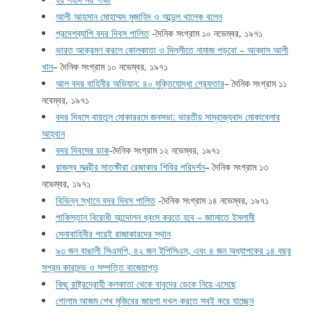
আলী আহসান মোহাম্মদ মুজাহিদ ও আব্দুল খালেক বলেন
প্রদেশব্যাপি বদর দিবস পালিত
-দৈনিক সংগ্রাম ১০ নভেম্বর, ১৯৭১
ভারত আক্রমণ করলে কোলকাতা ও দিল্লীতে নামাজ পড়বো – আব্বাস আলী
খান
– দৈনিক সংগ্রাম ১০ নভেম্বর, ১৯৭১
আল বদর বাহিনীর অভিযান: ৪০ মুক্তিযোদ্ধা গ্রেফতার
– দৈনিক সংগ্রাম ১১
নবেম্বর, ১৯৭১
বদর দিবসে বায়তুল মোকাররমে জনসভা: ভারতীয় সাম্রাজ্যবাদ মোকাবেলার
আহ্বান
বদর দিবসের ডাক
-দৈনিক সংগ্রাম ১২ নভেম্বর, ১৯৭১
রাজস্ব মন্ত্রীর সাতক্ষীরা রেজাকার শিবির পরিদর্শন
– দৈনিক সংগ্রাম ১৩
নভেম্বর, ১৯৭১
বিভিন্ন স্খানে বদর দিবস পালিত
-দৈনিক সংগ্রাম ১৪ নভেম্বর, ১৯৭১
পাকিস্তান বিরোধী আন্দোলন ধ্বংস করতে হবে – জাামাতে ইসলামী
সেনাবাহিনীর পরেই রাজাকারদের স্থান
৯৩ জন বাঙালী সিএসপি, ৪২ জন ইপিসিএস, এবং ৪ জন অধ্যাপকের ১৪ বছর
সশ্রম কারাদন্ড ও সম্পত্তি বাজেয়াপ্ত
কিছু রাষ্ট্রদ্রোহী কলকাতা থেকে বাবুদের ডেকে নিয়ে এসেছে
গোলাম আজম শেখ মুজিবের জায়গা দখল করতে সবই করে যাচ্ছেন