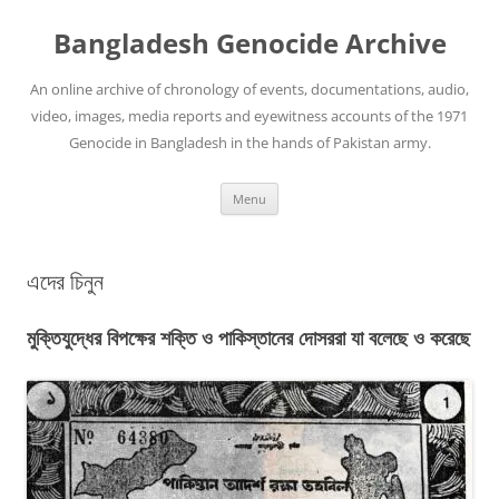
Bangladesh Genocide Archive
An online archive of chronology of events, documentations, audio,
video, images, media reports and eyewitness accounts of the 1971
Genocide in Bangladesh in the hands of Pakistan army.
Skip
Menu
to
content
এদের চিনুন
মুক্তিযুদ্ধের বিপক্ষের শক্তি ও পাকিস্তানের দোসররা যা বলেছে ও করেছে