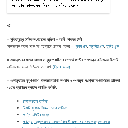
বই:
×
মুক্তিযুদ্ধে দৈনিক সংগ্রামের ভূমিকা – আলী আকবর টাবী
ডাউনলোড করুন পিডিএফ ফরম্যাটে (ক্লিক করুন) –
প্রথম খন্ড
,
দ্বিতীয় খন্ড
,
তৃতীয় খন্ড
×
একাত্তরের ঘাতক দালাল ও যুদ্ধাপরাধীদের সম্পর্কে জাতীয় গণতদন্ত কমিশনের রিপোর্ট
ডাউনলোড করুন পিডিএফ ফরম্যাটে
(ক্লিক করুন)
×
একাত্তরের যুদ্ধাপরাধ, মানবতাবিরোধী অপরাধ ও গণহত্যা সংশ্লিষ্ট অপরাধীদের তালিকা
-ওয়ার ক্রাইমস ফ্যাক্টস ফাইন্ডিং কমিটি:
রাজাকারদের তালিকা
বিহারি যুদ্ধপরাধীদের নামের তালিকা
শান্তি কমিটির সদস্য
গণহত্যা, যুদ্ধাপরাধ ও মানবতাবিরোধী অপরাধের সাথে প্রত্যক্ষ অথবা